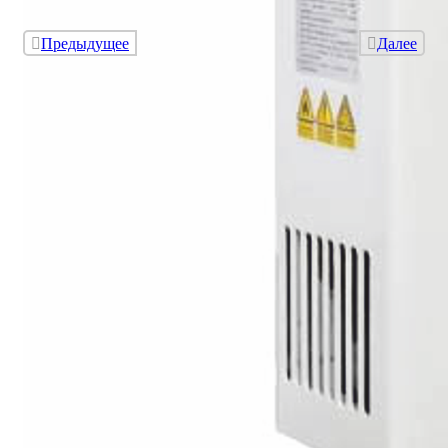
Предыдущее
Далее