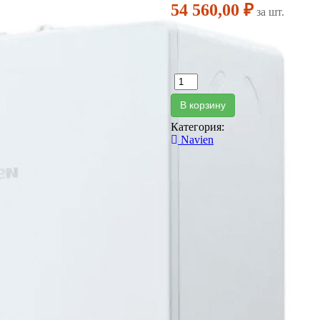
54 560,00 ₽
за шт.
В корзину
Категория:
Navien