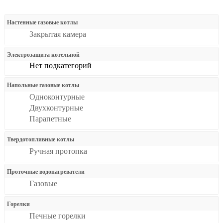
Настенные газовые котлы
Закрытая камера
Электрозащита котельной
Нет подкатегорий
Напольные газовые котлы
Одноконтурные
Двухконтурные
Парапетные
Твердотопливные котлы
Ручная протопка
Проточные водонагреватели
Газовые
Горелки
Печные горелки